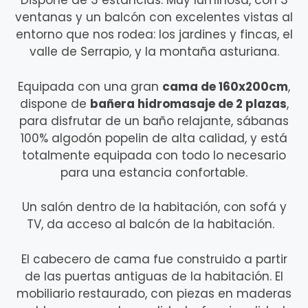
Dispone de 3 estancias. Muy luminosa, con 3
ventanas y un balcón con excelentes vistas al
entorno que nos rodea: los jardines y fincas, el
valle de Serrapio, y la montaña asturiana.
Equipada con una gran
cama de 160x200cm
,
dispone de
bañera hidromasaje de 2 plazas
,
para disfrutar de un baño relajante, sábanas
100% algodón popelin de alta calidad, y está
totalmente equipada con todo lo necesario
para una estancia confortable.
Un salón dentro de la habitación, con sofá y
TV, da acceso al balcón de la habitación.
El cabecero de cama fue construido a partir
de las puertas antiguas de la habitación. El
mobiliario restaurado, con piezas en maderas